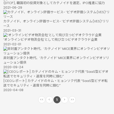
(DTCP), 韓国初の投資対象としてカテノイドを選定、IPO推進に協力
2021-06-29
カテノイド、オンライン評価サービス- ‘ビデオ評価システム(VES)’リリ
ース
2021-03-31
‘オンラインビデオ物流会社’として飛び立つビデオクラウド企業
2021-02-01
非対面アンタクト時代、‘カテノイド’ MICE業界にオンラインビデオソリ
ューション提供
2020-09-24
[CEOレポート] カテノイドのキム・ヒョンソク代表 “SaaS型ビデオ転
送でセキュリティ・速度を同時に掴む”
2020-04-08
<<
<
1
>
>>