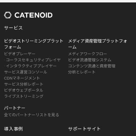
サービス
ビデオストリーミングプラット
メディア資産管理プラットフォ
フォーム
ーム
ビデオプレーヤー
メディアワークフロー
· コーラスセキュリティプレイヤ
ビデオ流通管理システム
· インタラクティブプレイヤー
コンテンツ流通と資産管理
サービス運営コンソール
分析とレポート
CDNマネージメント
サービス分析レポート
ビデオウェブポータル
ライブストリーミング
パートナー
全てのパートナーリストを見る
導入事例
サポートサイト